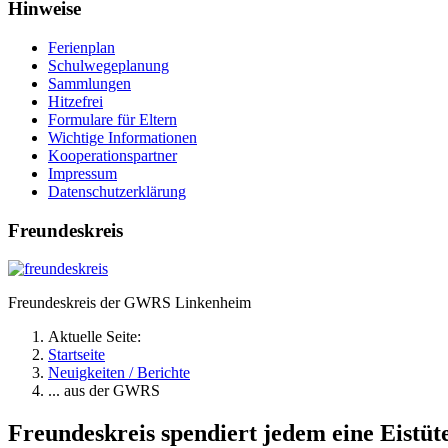
Hinweise
Ferienplan
Schulwegeplanung
Sammlungen
Hitzefrei
Formulare für Eltern
Wichtige Informationen
Kooperationspartner
Impressum
Datenschutzerklärung
Freundeskreis
Freundeskreis der GWRS Linkenheim
Aktuelle Seite:
Startseite
Neuigkeiten / Berichte
... aus der GWRS
Freundeskreis spendiert jedem eine Eistüt