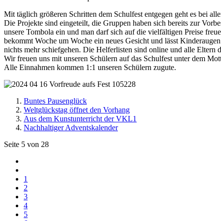
Mit täglich größeren Schritten dem Schulfest entgegen geht es bei al
Die Projekte sind eingeteilt, die Gruppen haben sich bereits zur Vorb
unsere Tombola ein und man darf sich auf die vielfältigen Preise fre
bekommt Woche um Woche ein neues Gesicht und lässt Kinderaugen st
nichts mehr schiefgehen. Die Helferlisten sind online und alle Eltern d
Wir freuen uns mit unseren Schülern auf das Schulfest unter dem Mot
Alle Einnahmen kommen 1:1 unseren Schülern zugute.
Buntes Pausenglück
Weltglückstag öffnet den Vorhang
Aus dem Kunstunterricht der VKL1
Nachhaltiger Adventskalender
Seite 5 von 28
1
2
3
4
5