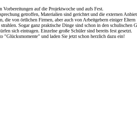
len Vorbereitungen auf die Projektwoche und aufs Fest.
esprechung getroffen, Materialien sind gerichtet und die externen Anbi
uen, die von örtlichen Firmen, aber auch von Arbeitgebern einiger Elte
rahlen. Sogar ganz praktische Dinge sind schon in den schulischen G
ürfen sich eintragen. Einzelne große Schüler sind bereits fest gesetzt.
to "Glücksmomente" und laden Sie jetzt schon herzlich dazu ein!