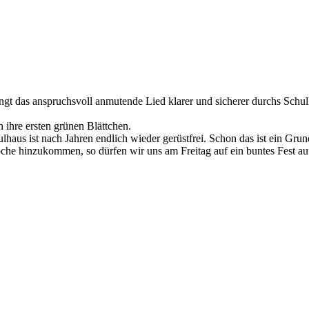
 klingt das anspruchsvoll anmutende Lied klarer und sicherer durchs S
ihre ersten grünen Blättchen.
haus ist nach Jahren endlich wieder gerüstfrei. Schon das ist ein Gru
che hinzukommen, so dürfen wir uns am Freitag auf ein buntes Fest au