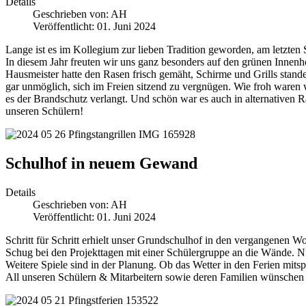
Details
Geschrieben von:
AH
Veröffentlicht: 01. Juni 2024
Lange ist es im Kollegium zur lieben Tradition geworden, am letzten
In diesem Jahr freuten wir uns ganz besonders auf den grünen Innenho
Hausmeister hatte den Rasen frisch gemäht, Schirme und Grills stande
gar unmöglich, sich im Freien sitzend zu vergnügen. Wie froh waren w
es der Brandschutz verlangt. Und schön war es auch in alternativen 
unseren Schülern!
Schulhof in neuem Gewand
Details
Geschrieben von:
AH
Veröffentlicht: 01. Juni 2024
Schritt für Schritt erhielt unser Grundschulhof in den vergangenen 
Schug bei den Projekttagen mit einer Schülergruppe an die Wände. Ni
Weitere Spiele sind in der Planung. Ob das Wetter in den Ferien mitspi
All unseren Schülern & Mitarbeitern sowie deren Familien wünschen w