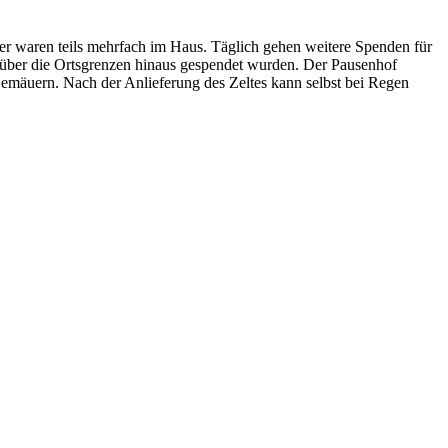
eter waren teils mehrfach im Haus. Täglich gehen weitere Spenden für
rn über die Ortsgrenzen hinaus gespendet wurden. Der Pausenhof
emäuern. Nach der Anlieferung des Zeltes kann selbst bei Regen