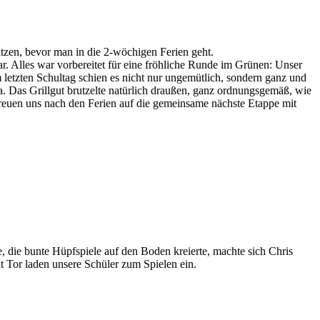
itzen, bevor man in die 2-wöchigen Ferien geht.
r. Alles war vorbereitet für eine fröhliche Runde im Grünen: Unser
 letzten Schultag schien es nicht nur ungemütlich, sondern ganz und
a. Das Grillgut brutzelte natürlich draußen, ganz ordnungsgemäß, wie
 freuen uns nach den Ferien auf die gemeinsame nächste Etappe mit
 die bunte Hüpfspiele auf den Boden kreierte, machte sich Chris
t Tor laden unsere Schüler zum Spielen ein.