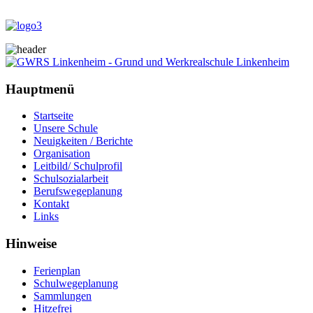
Hauptmenü
Startseite
Unsere Schule
Neuigkeiten / Berichte
Organisation
Leitbild/ Schulprofil
Schulsozialarbeit
Berufswegeplanung
Kontakt
Links
Hinweise
Ferienplan
Schulwegeplanung
Sammlungen
Hitzefrei