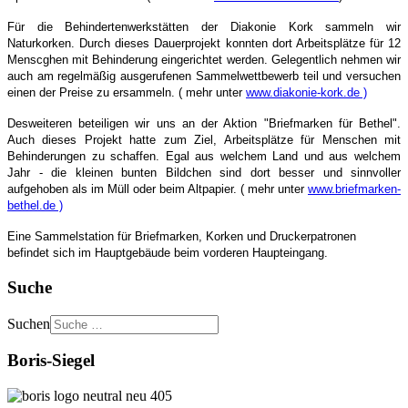
Für die Behindertenwerkstätten der Diakonie Kork sammeln wir
Naturkorken. Durch dieses Dauerprojekt konnten dort Arbeitsplätze für 12
Menscghen mit Behinderung eingerichtet werden. Gelegentlich nehmen wir
auch am regelmäßig ausgerufenen Sammelwettbewerb teil und versuchen
einen der Preise zu ersammeln. ( mehr unter
www.diakonie-kork.de )
Desweiteren beteiligen wir uns an der Aktion "Briefmarken für Bethel".
Auch dieses Projekt hatte zum Ziel, Arbeitsplätze für Menschen mit
Behinderungen zu schaffen. Egal aus welchem Land und aus welchem
Jahr - die kleinen bunten Bildchen sind dort besser und sinnvoller
aufgehoben als im Müll oder beim Altpapier. ( mehr unter
www.briefmarken-
bethel.de )
Eine Sammelstation für Briefmarken, Korken und Druckerpatronen
befindet sich im Hauptgebäude beim vorderen Haupteingang.
Suche
Suchen
Boris-Siegel