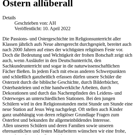
Ostern allüberall
Details
Geschrieben von:
AH
Veröffentlicht: 10. April 2022
Die Passions- und Ostergeschichte im Religionsunterricht aller
Klassen jährlich aufs Neue altersgerecht durchgespielt, bereitet auch
nach 2000 Jahren auf eines der wichtigsten religiösen Feste vor.
Doch die Bedeutung und Wichtigkeit der frohen Botschaft zeigt sich
auch, wenn Ausläufer in den Deutschunterricht, den
Sachkundeunterricht und sogar in die naturwissenschaftlichen
Fächer fließen. In jedem Fach mit etwas anderen Schwerpunkten
und schließlich ganzheitlich erfassen dürfen unsere Schüler die
Osterzeit durch die biblische Geschichte, durch Bilderbücher,
Osterbasteleien und echte handwerkliche Arbeiten, durch
Dekorationen und durch das Nachempfinden des Leidens- und
Osterweges an unterschiedlichen Stationen. Bei den jungen
Schülern wird in den Religionsstunden meist Stunde um Stunde eine
neue Station auf Jesus Weg nachgelegt. Oft stellen auch Kinder
ganz unabhängig von deren religiöser Grundlage Fragen zum
Osterfest und bekunden ihr allgemeinbildendes Interesse.
Allen unseren Schülern und deren Familien sowie unseren
ehrenamtlichen und festen Mitarbeitern wünschen wir eine frohe,