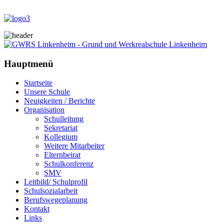
Hauptmenü
Startseite
Unsere Schule
Neuigkeiten / Berichte
Organisation
Schulleitung
Sekretariat
Kollegium
Weitere Mitarbeiter
Elternbeirat
Schulkonferenz
SMV
Leitbild/ Schulprofil
Schulsozialarbeit
Berufswegeplanung
Kontakt
Links